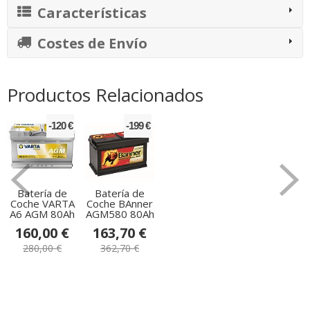
Características
Costes de Envío
Productos Relacionados
-120 €
-199 €
Batería de
Batería de
Coche VARTA
Coche BAnner
A6 AGM 80Ah
AGM580 80Ah
160,00 €
163,70 €
280,00 €
362,70 €