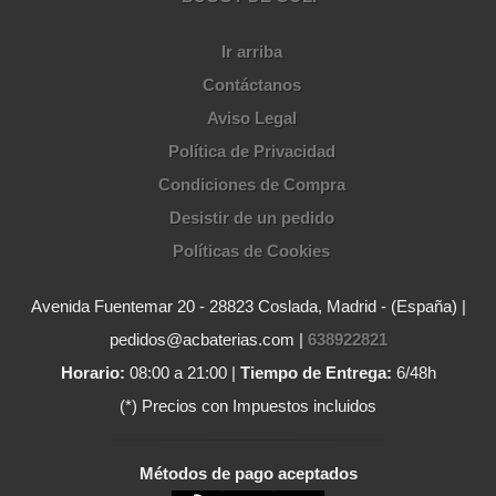
Ir arriba
Contáctanos
Aviso Legal
Política de Privacidad
Condiciones de Compra
Desistir de un pedido
Políticas de Cookies
Avenida Fuentemar 20 - 28823 Coslada, Madrid - (España) |
pedidos@acbaterias.com |
638922821
Horario:
08:00 a 21:00 |
Tiempo de Entrega:
6/48h
(*) Precios con Impuestos incluidos
Métodos de pago aceptados