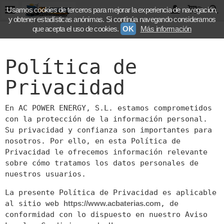
Usamos cookies de terceros para mejorar la experiencia de navegación,
0
y obtener estadísticas anónimas. Si continúa navegando consideramos
que acepta el uso de cookies.
OK
Más información
Política de
Privacidad
En AC POWER ENERGY, S.L. estamos comprometidos
con la protección de la información personal.
Su privacidad y confianza son importantes para
nosotros. Por ello, en esta Política de
Privacidad le ofrecemos información relevante
sobre cómo tratamos los datos personales de
nuestros usuarios.
La presente Política de Privacidad es aplicable
al sitio web
https://www.acbaterias.com
, de
conformidad con lo dispuesto en nuestro Aviso