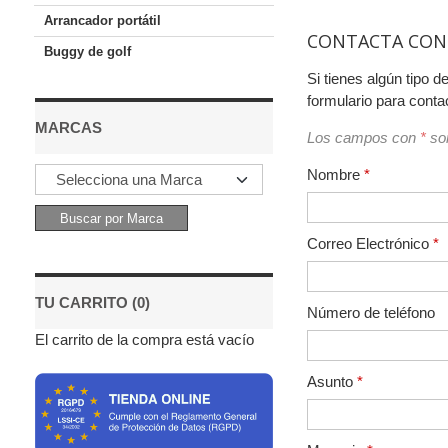
Arrancador portátil
CONTACTA CON
Buggy de golf
Si tienes algún tipo d
formulario para conta
MARCAS
Los campos con
*
son
Nombre
*
Correo Electrónico
*
TU CARRITO (0)
Número de teléfono
El carrito de la compra está vacío
Asunto
*