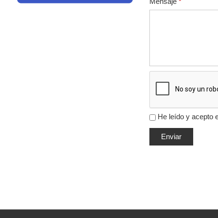
Mensaje
*
He leído y acepto 