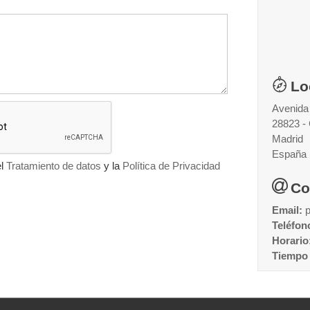
Lo
Avenida
28823 -
Madrid
España
el
Tratamiento de datos
y la
Política de Privacidad
Co
Email:
Teléfon
Horario
Tiempo 