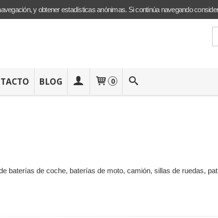
navegación, y obtener estadísticas anónimas. Si continúa navegando conside
TACTO
BLOG
0
 baterías de coche, baterías de moto, camión, sillas de ruedas, patine