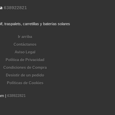
ra
638922821
 traspalets, carretillas y baterías solares
Ir arriba
Contáctanos
Aviso Legal
Política de Privacidad
Condiciones de Compra
Desistir de un pedido
Políticas de Cookies
om |
638922821