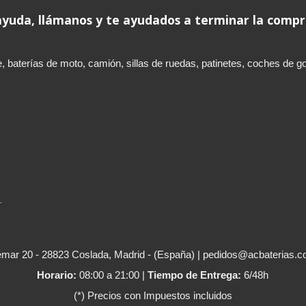
 ayuda, llámanos y te ayudados a terminar la comp
aterías de moto, camión, sillas de ruedas, patinetes, coches de golf,
L
mar 20 - 28823 Coslada, Madrid - (España) | pedidos@acbaterias.c
Horario:
08:00 a 21:00 |
Tiempo de Entrega:
6/48h
(*) Precios con Impuestos incluidos