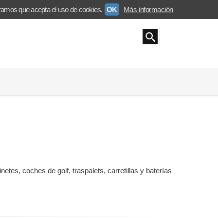
ramos que acepta el uso de cookies.
OK
Más información
tes, coches de golf, traspalets, carretillas y baterías