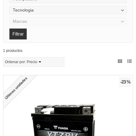
Tecnologia
Marcas
1 productos
Ordenar por:
Precio
Últimas unidades
-23 %