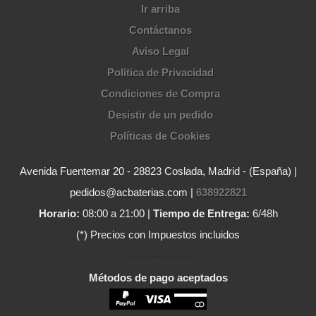
Ir arriba
Contáctanos
Aviso Legal
Política de Privacidad
Condiciones de Compra
Desistir de un pedido
Políticas de Cookies
Avenida Fuentemar 20 - 28823 Coslada, Madrid - (España) |
pedidos@acbaterias.com |
638922821
Horario:
08:00 a 21:00 |
Tiempo de Entrega:
6/48h
(*) Precios con Impuestos incluidos
Métodos de pago aceptados