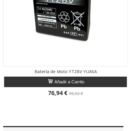
Batería de Moto YTZ8V YUASA
Añadir a Carrito
76,94 €
99,92 €