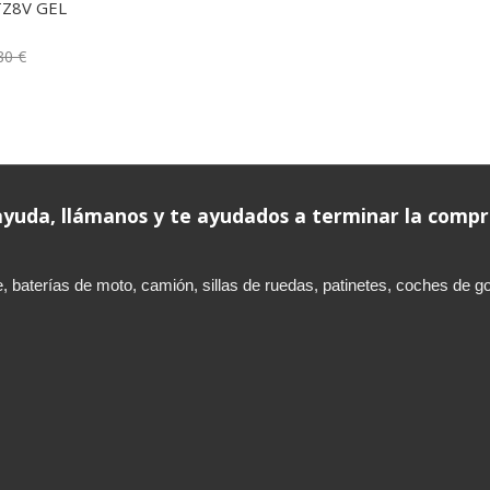
TZ8V GEL
80 €
 ayuda, llámanos y te ayudados a terminar la comp
aterías de moto, camión, sillas de ruedas, patinetes, coches de golf,