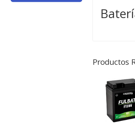
Bater
Productos 