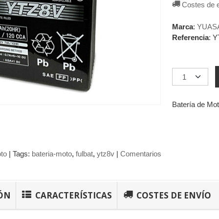
Costes de 
Marca
:
YUAS
Referencia
:
Y
Batería de M
to
|
Tags:
bateria-moto
fulbat
ytz8v
|
Comentarios
ÓN
CARACTERÍSTICAS
COSTES DE ENVÍO