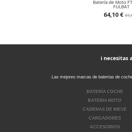
Batería de Moto F
FULBAT
64,10 €
69,
i necesitas
Las mejores marcas de baterías de coche, b
BATERÍA COCHE
BATERIA MOTO
CADENAS DE NIEVE
CARGADORES
ACCESORIOS