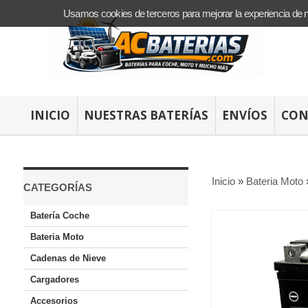
Usamos cookies de terceros para mejorar la experiencia de 
INICIO
NUESTRAS BATERÍAS
ENVÍOS
CON
Inicio
»
Bateria Moto
CATEGORÍAS
Batería Coche
Bateria Moto
Cadenas de Nieve
Cargadores
Accesorios