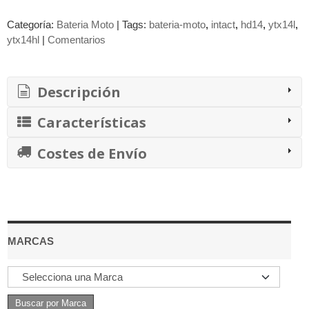
Categoría:
Bateria Moto
|
Tags:
bateria-moto
intact
hd14
ytx14l
ytx14hl
|
Comentarios
Descripción
Características
Costes de Envío
MARCAS