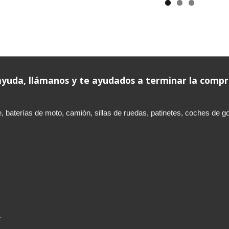
 ayuda, llámanos y te ayudados a terminar la comp
aterías de moto, camión, sillas de ruedas, patinetes, coches de golf,
L