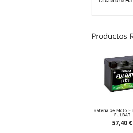
La batería de Ful
Productos 
Batería de Moto F
FULBAT
57,40 €