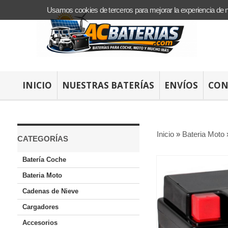
Usamos cookies de terceros para mejorar la experiencia de 
INICIO
NUESTRAS BATERÍAS
ENVÍOS
CON
Inicio
»
Bateria Moto
CATEGORÍAS
Batería Coche
Bateria Moto
Cadenas de Nieve
Cargadores
Accesorios