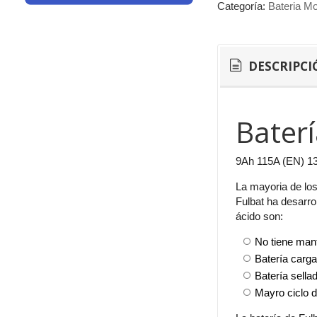
Categoría:
Bateria Mo
DESCRIPCI
Bater
9Ah 115A (EN) 1
La mayoria de los
Fulbat ha desarro
ácido son:
No tiene man
Batería carga
Batería sella
Mayro ciclo d