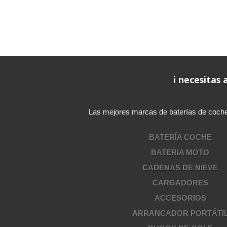
i necesitas
Las mejores marcas de baterías de coche, b
BATERÍA COCHE
BATERIA MOTO
CADENAS DE NIEVE
CARGADORES
ACCESORIOS
ARRANCADOR PORTÁTI