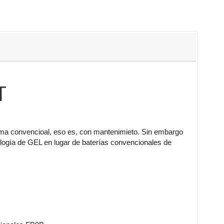
T
gama convencioal, eso es, con mantenimieto. Sin embargo
nología de GEL en lugar de baterías convencionales de