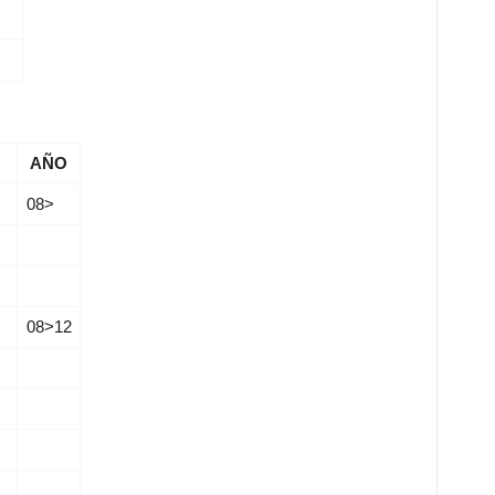
AÑO
08­­>
08­­>12