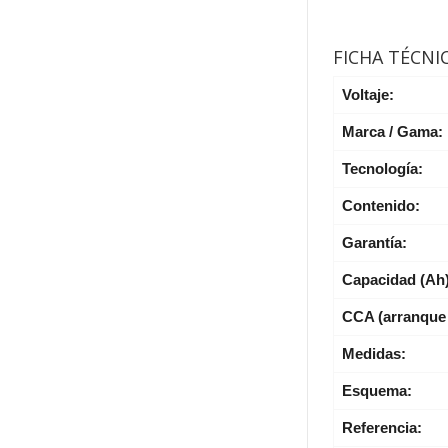
FICHA TÉCNI
Voltaje:
Marca / Gama:
Tecnología:
Contenido:
Garantía:
Capacidad (Ah
CCA (arranque 
Medidas:
Esquema:
Referencia: