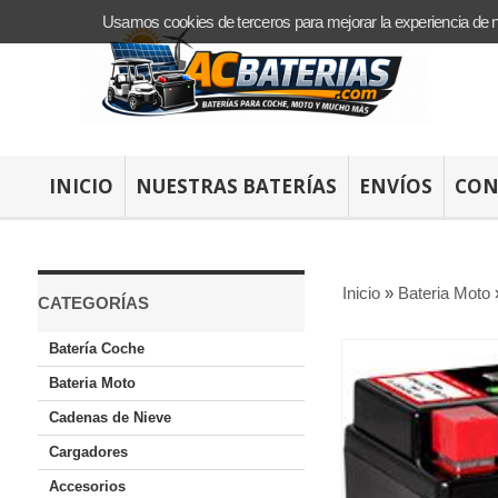
Usamos cookies de terceros para mejorar la experiencia de 
INICIO
NUESTRAS BATERÍAS
ENVÍOS
CON
Inicio
»
Bateria Moto
CATEGORÍAS
Batería Coche
Bateria Moto
Cadenas de Nieve
Cargadores
Accesorios