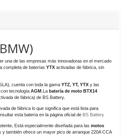
 (BMW)
ser una de las empresas más innovadoras en el mercado
ma completa de baterías
YTX
activadas de fábrica, sin
(SLA), cuenta con toda la gama
YTZ, YT, YTX
y las
y con tecnología
AGM
.La
batería de moto BTX14
ivada de fábrica) de BS Battery.
ada de fábrica lo que significa que está lista para
ultar esta batería en la página oficial de
BS Battery
tente, Está especialmente diseñada para las
motos
s y también ofrece un mayor pico de arranque 220A CCA