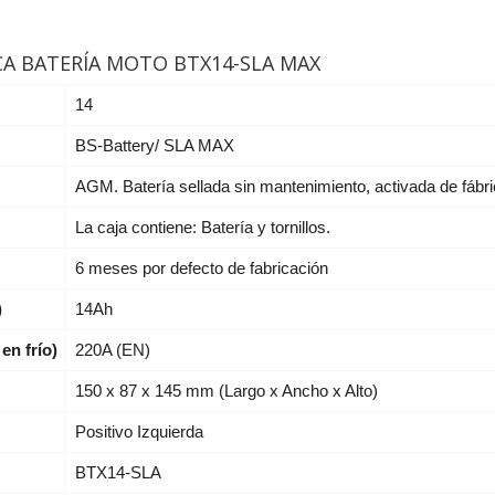
CA BATERÍA MOTO BTX14-SLA MAX
14
BS-Battery/ SLA MAX
AGM. Batería sellada sin mantenimiento, activada de fábr
La caja contiene: Batería y tornillos.
6 meses por defecto de fabricación
)
14Ah
en frío)
220A (EN)
150 x 87 x 145 mm (Largo x Ancho x Alto)
Positivo Izquierda
BTX14-SLA