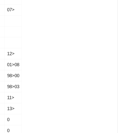
07­­>
12­­>
01­­>08
98­­>00
98­­>03
11­­>
13­­>
0
0