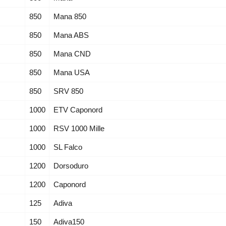
850
Mana 850
850
Mana ABS
850
Mana CND
850
Mana USA
850
SRV 850
1000
ETV Caponord
1000
RSV 1000 Mille
1000
SL Falco
1200
Dorsoduro
1200
Caponord
125
Adiva
150
Adiva150