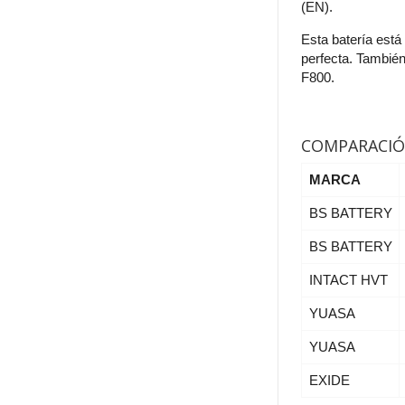
(EN).
Esta batería est
perfecta. También
F800.
COMPARACIÓN
MARCA
BS BATTERY
BS BATTERY
INTACT HVT
YUASA
YUASA
EXIDE