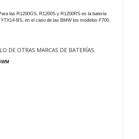
 Para las R1200GS, R1200S y R1200RS es la batería
ría YTX14-BS, en el caso de las BMW los modelos F700.
LO DE OTRAS MARCAS DE BATERÍAS.
 BWM