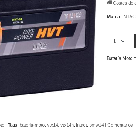
Costes de 
Marca
:
INTAC
Batería Moto
to
|
Tags:
bateria-moto
ytx14
ytx14h
intact
bmw14
|
Comentarios