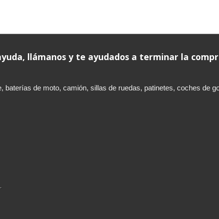
 ayuda, llámanos y te ayudados a terminar la comp
aterías de moto, camión, sillas de ruedas, patinetes, coches de golf,
L