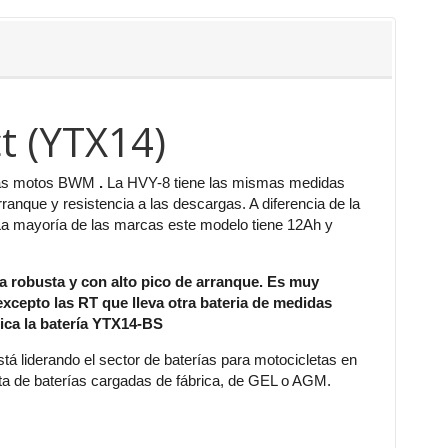
t (YTX14)
 las motos BWM
.
La HVY-8 tiene las mismas medidas
anque y resistencia a las descargas. A diferencia de la
 La mayoría de las marcas este modelo tiene 12Ah y
ía robusta y con alto pico de arranque. Es muy
cepto las RT que lleva otra bateria de medidas
rica la batería YTX14-BS
 liderando el sector de baterías para motocicletas en
ta de baterías cargadas de fábrica, de GEL o AGM.