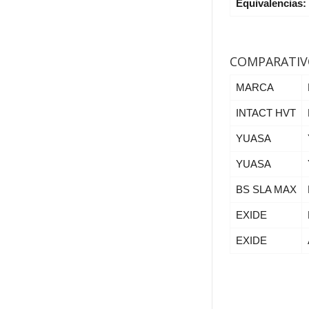
Equivalencias:
COMPARATIV
MARCA
INTACT HVT
YUASA
YUASA
BS SLA MAX
EXIDE
EXIDE