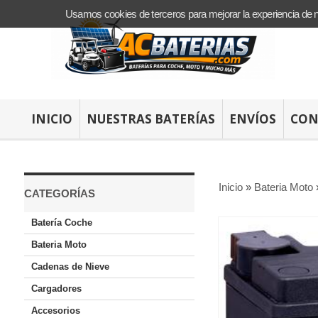
Usamos cookies de terceros para mejorar la experiencia de 
INICIO
NUESTRAS BATERÍAS
ENVÍOS
CON
Inicio
»
Bateria Moto
CATEGORÍAS
Batería Coche
Bateria Moto
Cadenas de Nieve
Cargadores
Accesorios