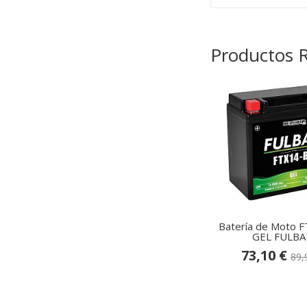
Productos 
Batería de Moto 
GEL FULBA
73,10 €
89,