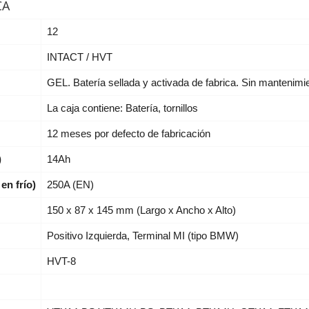
CA
12
INTACT / HVT
GEL. Batería sellada y activada de fabrica. Sin mantenimi
La caja contiene: Batería, tornillos
12 meses por defecto de fabricación
)
14Ah
en frío)
250A (EN)
150 x 87 x 145 mm (Largo x Ancho x Alto)
Positivo Izquierda, Terminal MI (tipo BMW)
HVT-8