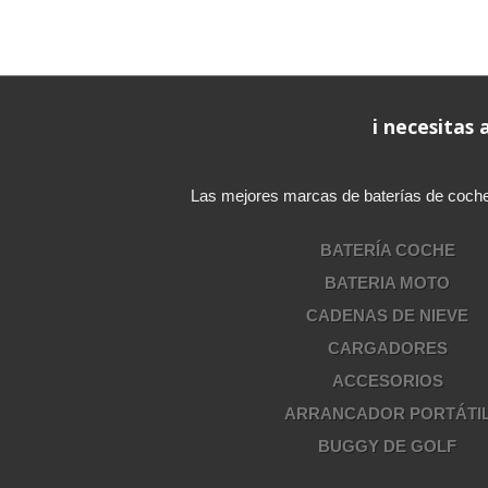
i necesitas
Las mejores marcas de baterías de coche, b
BATERÍA COCHE
BATERIA MOTO
CADENAS DE NIEVE
CARGADORES
ACCESORIOS
ARRANCADOR PORTÁTI
BUGGY DE GOLF